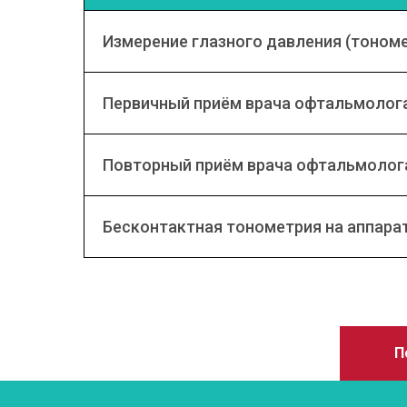
Измерение глазного давления (тоном
Первичный приём врача офтальмолог
Повторный приём врача офтальмолог
Бесконтактная тонометрия на аппарат
П