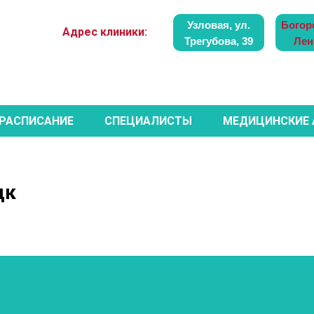
Узловая, ул.
Богор
Адрес клиники:
Трегубова, 39
Лен
РАСПИСАНИЕ
СПЕЦИАЛИСТЫ
МЕДИЦИНСКИЕ
цк