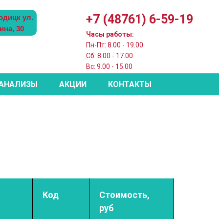
+7 (48761) 6-59-19
одицк ул.
ина, 30
Часы работы:
Пн-Пт: 8.00 - 19.00
Сб: 8.00 - 17.00
Вс: 9.00 - 15.00
 АНАЛИЗЫ
АКЦИИ
КОНТАКТЫ
Код
Стоимость,
руб