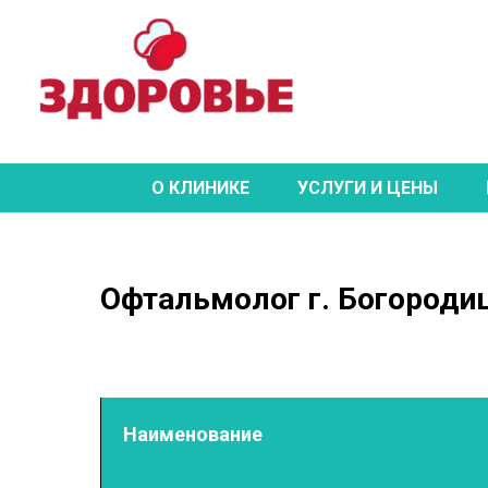
О КЛИНИКЕ
УСЛУГИ И ЦЕНЫ
Офтальмолог г. Богороди
Наименование