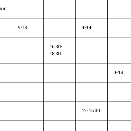
лог
9-14
9-14
16:30-
18:30
9-14
12-15:30