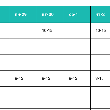
пн-29
вт-30
ср-1
чт-2
10-15
10-15
8-15
8-15
8-15
8-15