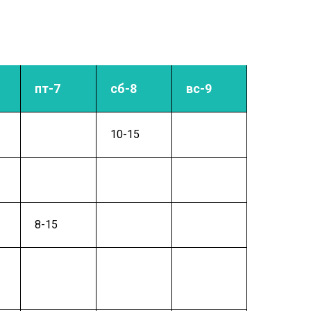
пт-7
сб-8
вс-9
10-15
8-15