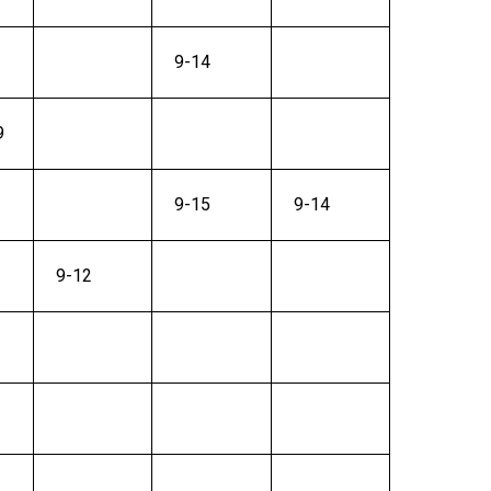
9-14
9
9-15
9-14
9-12