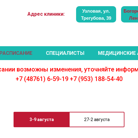
Узловая, ул.
Богор
Адрес клиники:
Трегубова, 39
Лен
РАСПИСАНИЕ
СПЕЦИАЛИСТЫ
МЕДИЦИНСКИЕ
сании возможны изменения, уточняйте инфор
+7 (48761) 6-59-19 +7 (953) 188-54-40
3-9 августа
27-2 августа