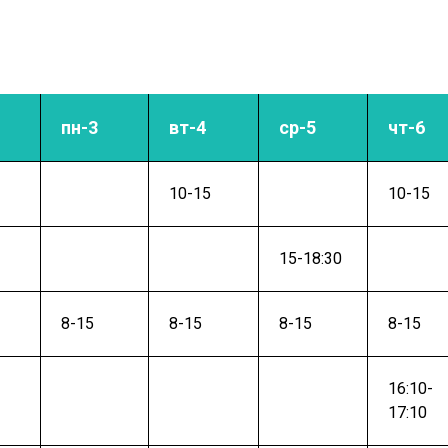
пн-3
вт-4
ср-5
чт-6
10-15
10-15
15-18:30
8-15
8-15
8-15
8-15
16:10-
17:10